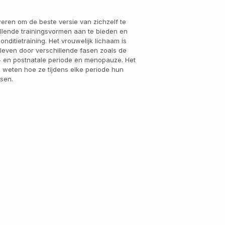
ren om de beste versie van zichzelf te
llende trainingsvormen aan te bieden en
nditietraining. Het vrouwelijk lichaam is
 leven door verschillende fasen zoals de
- en postnatale periode en menopauze. Het
 weten hoe ze tijdens elke periode hun
sen.