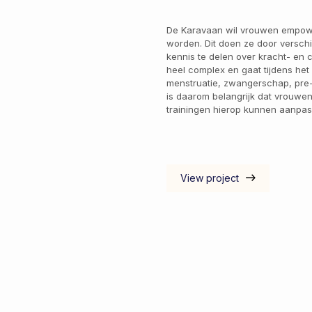
De Karavaan wil vrouwen empowe
worden. Dit doen ze door verschi
kennis te delen over kracht- en co
heel complex en gaat tijdens het
menstruatie, zwangerschap, pre
is daarom belangrijk dat vrouwen
trainingen hierop kunnen aanpas
View project