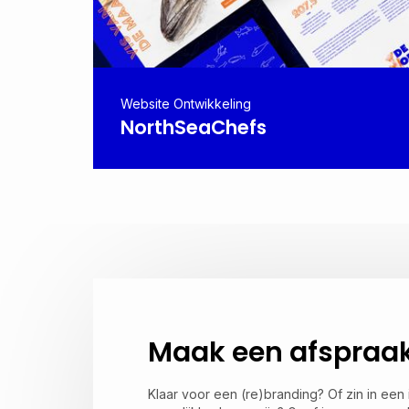
Website Ontwikkeling
NorthSeaChefs
Maak een afspraak
Klaar voor een (re)branding? Of zin in een